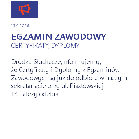
13.4.2026
EGZAMIN ZAWODOWY
CERTYFIKATY, DYPLOMY
Drodzy Słuchacze,Informujemy,
że Certyfikaty i Dyplomy z Egzaminów
Zawodowych są już do odbioru w naszym
sekretariacie przy ul. Piastowskiej
13 należy odebra...