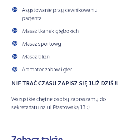
Asystowanie przy cewnikowaniu
pacjenta
Masaż tkanek głębokich
Masaż sportowy
Masaż blizn
Animator zabaw i gier
NIE TRAĆ CZASU ZAPISZ SIĘ JUŻ DZIŚ
!!
Wszystkie chętne osoby zapraszamy do
sekretariatu na ul Piastowską 13 :)
Zobacz także