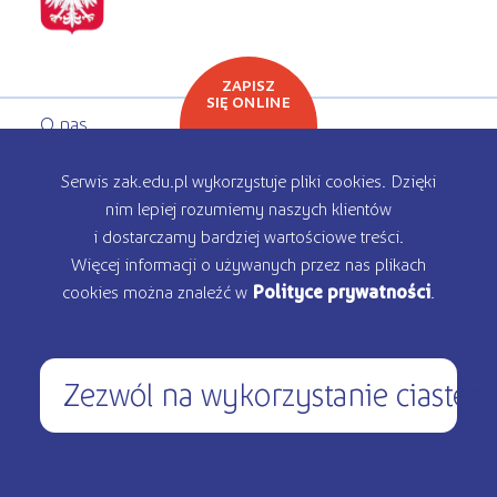
ZAPISZ
SIĘ ONLINE
O nas
Oferta edukacyjna
Serwis zak.edu.pl wykorzystuje pliki cookies. Dzięki
nim lepiej rozumiemy naszych klientów
Rekrutacja
i dostarczamy bardziej wartościowe treści.
Więcej informacji o używanych przez nas plikach
Kontakt
cookies można znaleźć w
Polityce prywatności
.
Zezwól na wykorzystanie ciastec
450 200 000
pon – pt: 9.00 - 17.00