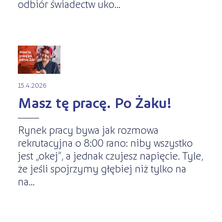
odbiór świadectw uko...
15.4.2026
Masz tę pracę. Po Żaku!
Rynek pracy bywa jak rozmowa
rekrutacyjna o 8:00 rano: niby wszystko
jest „okej”, a jednak czujesz napięcie. Tyle,
że jeśli spojrzymy głębiej niż tylko na
na...