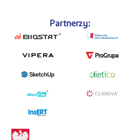
Partnerzy:
programy dla firm