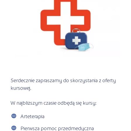
Kursy ONLINE
s
STREFA SŁUCHACZA
Kariera
Kursy stacjonarne
Serdecznie zapraszamy do skorzystania z oferty
kursowej.
W najbliższym czasie odbędą się kursy:
Arteterapia
Pierwsza pomoc przedmedyczna