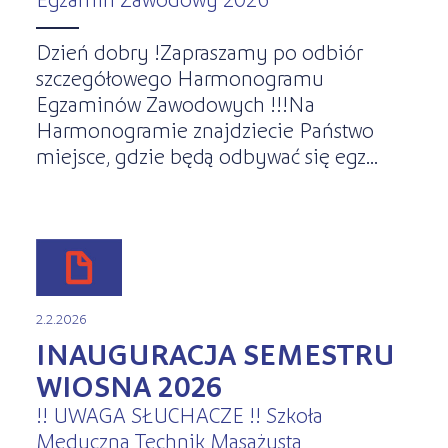
Dzień dobry !Zapraszamy po odbiór
szczegółowego Harmonogramu
Egzaminów Zawodowych !!!Na
Harmonogramie znajdziecie Państwo
miejsce, gdzie będą odbywać się egz...
2.2.2026
INAUGURACJA SEMESTRU
WIOSNA 2026
!! UWAGA SŁUCHACZE !! Szkoła
Medyczna Technik Masażysta