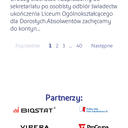
sekretariatu po osobisty odbiór świadectw
ukończenia Liceum Ogólnokształcącego
dla Dorosłych.Absolwentów zachęcamy
do kontyn...
Poprzednie
1
2
3
...
40
Następne
Partnerzy: