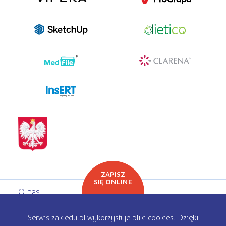
programy dla firm
ZAPISZ
SIĘ ONLINE
O nas
Oferta edukacyjna
Serwis zak.edu.pl wykorzystuje pliki cookies. Dzięki