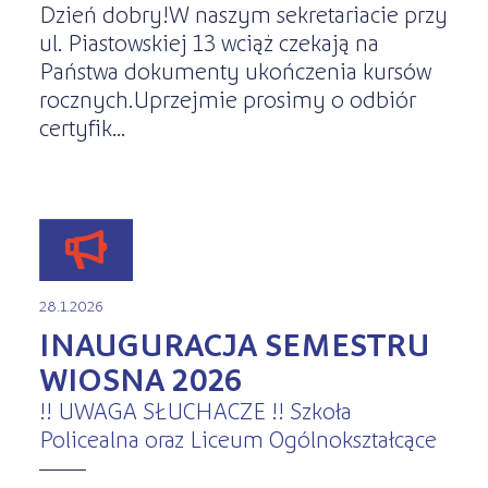
Dzień dobry!W naszym sekretariacie przy
ul. Piastowskiej 13 wciąż czekają na
Państwa dokumenty ukończenia kursów
rocznych.Uprzejmie prosimy o odbiór
certyfik...
28.1.2026
INAUGURACJA SEMESTRU
WIOSNA 2026
!! UWAGA SŁUCHACZE !! Szkoła
Policealna oraz Liceum Ogólnokształcące