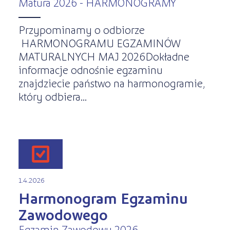
Matura 2026 - HARMONOGRAMY
Przypominamy o odbiorze
HARMONOGRAMU EGZAMINÓW
MATURALNYCH MAJ 2026Dokładne
informacje odnośnie egzaminu
znajdziecie państwo na harmonogramie,
który odbiera...
1.4.2026
Harmonogram Egzaminu
Zawodowego
Egzamin Zawodowy 2026