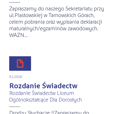
Zapraszamy do naszego Sekretariatu przy
ul.Piastowskiej w Tarnowskich Górach,
celem pobrania oraz wypisania deklaracji
maturalnych/egzaminów zawodowych.
WAŻN...
9.1.2026
Rozdanie Świadectw
Rozdanie Świadectw Liceum
Ogólnokształcące Dla Dorosłych
Drodzy Słuchacze !!Zapraszamy do