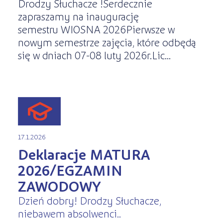
Drodzy Słuchacze !Serdecznie
zapraszamy na inaugurację
semestru WIOSNA 2026Pierwsze w
nowym semestrze zajęcia, które odbędą
się w dniach 07-08 luty 2026r.Lic...
17.1.2026
Deklaracje MATURA
2026/EGZAMIN
ZAWODOWY
Dzień dobry! Drodzy Słuchacze,
niebawem absolwenci..